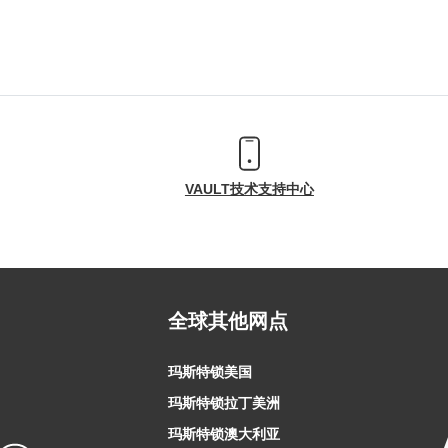
VAULT技术支持中心
全球其他网点
玛斯特锁美国
玛斯特锁拉丁美洲
玛斯特锁澳大利亚