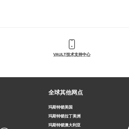
VAULT技术支持中心
全球其他网点
玛斯特锁美国
玛斯特锁拉丁美洲
玛斯特锁澳大利亚