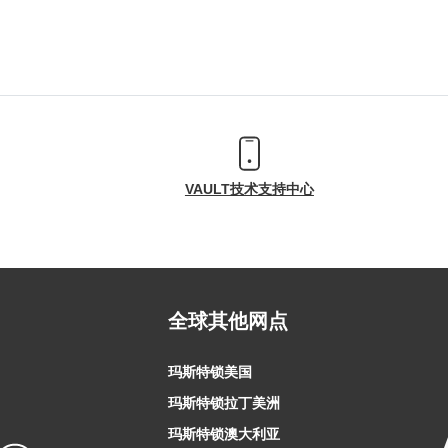
VAULT技术支持中心
全球其他网点
玛斯特锁美国
玛斯特锁拉丁美洲
玛斯特锁澳大利亚